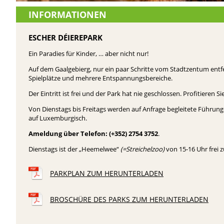
INFORMATIONEN
ESCHER DÉIEREPARK
Ein Paradies für Kinder, … aber nicht nur!
Auf dem Gaalgebierg, nur ein paar Schritte vom Stadtzentum entfernt
Spielplätze und mehrere Entspannungsbereiche.
Der Eintritt ist frei und der Park hat nie geschlossen. Profitieren 
Von Dienstags bis Freitags werden auf Anfrage begleitete Führ
auf Luxemburgisch.
Ameldung über Telefon: (+352) 2754 3752
.
Dienstags ist der „Heemelwee“
(=Streichelzoo)
von 15-16 Uhr frei z
PARKPLAN ZUM HERUNTERLADEN
BROSCHÜRE DES PARKS ZUM HERUNTERLADEN