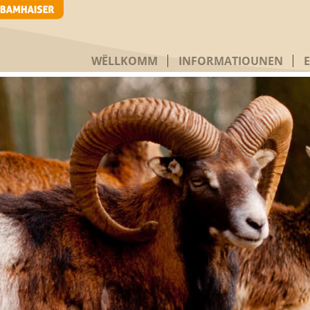
WËLLKOMM
INFORMATIOUNEN