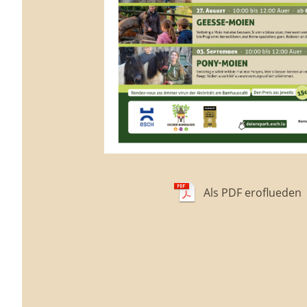
Als PDF eroflueden