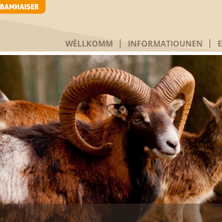
WËLLKOMM
INFORMATIOUNEN