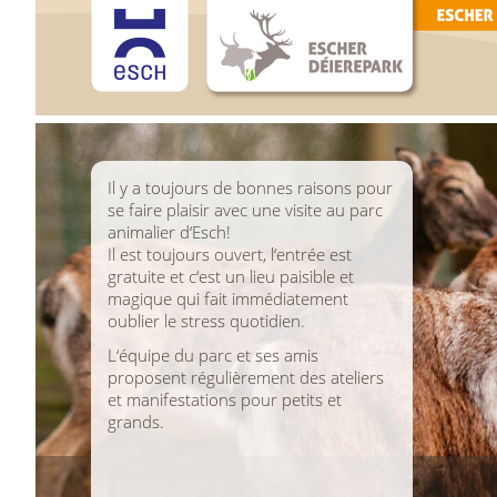
Il y a toujours de bonnes raisons pour
se faire plaisir avec une visite au parc
animalier d‘Esch!
Il est toujours ouvert, l‘entrée est
gratuite et c‘est un lieu paisible et
magique qui fait immédiatement
oublier le stress quotidien.
L‘équipe du parc et ses amis
proposent régulièrement des ateliers
et manifestations pour petits et
grands.