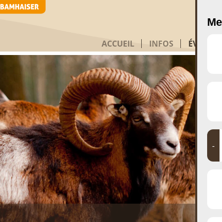
Me
ACCUEIL
INFOS
ÉVÉNEM
-