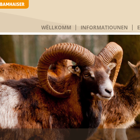
WËLLKOMM
INFORMATIOUNEN