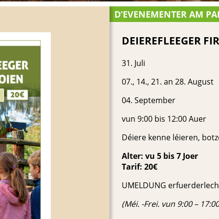
D‘EVENEMENTER AM PA
DEIEREFLEEGER FI
31. Juli
07., 14., 21. an 28. August
04. September
vun 9:00 bis 12:00 Auer
Déiere kenne léieren, botz
Alter: vu 5 bis 7 Joer
Tarif: 20€
UMELDUNG erfuerderlech: 
(Méi. -Frei. vun 9:00 – 17:00