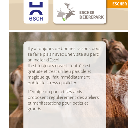
Il y a toujours de bonnes raisons pour
se faire plaisir avec une visite au parc
animalier d‘Esch!
Il est toujours ouvert, l‘entrée est
gratuite et c‘est un lieu paisible et
magique qui fait immédiatement
oublier le stress quotidien.
L‘équipe du parc et ses amis
proposent régulièrement des ateliers
et manifestations pour petits et
grands.